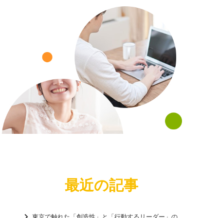
va
最近の記事
東京で触れた「創造性」と「行動するリーダー」の