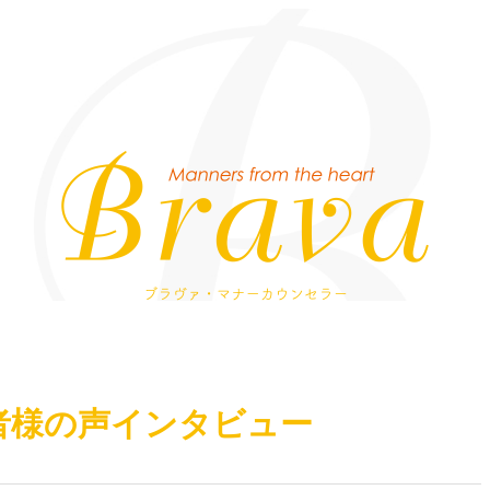
Bra
講者様の声インタビュー