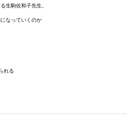
いる生駒佐和子先生。
間になっていくのか
られる