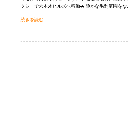
クシーで六本木ヒルズへ移動🚗 静かな毛利庭園をな
続きを読む