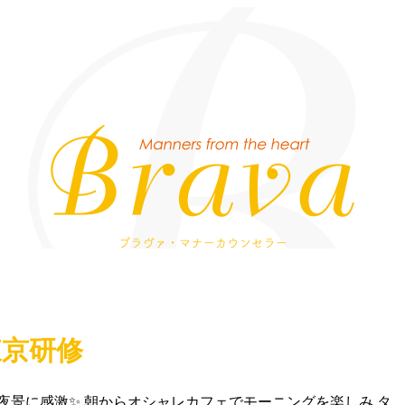
Bra
東京研修
夜景に感激✨ 朝からオシャレカフェでモーニングを楽しみ タ