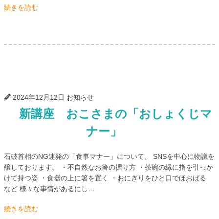
続きを読む
2024年12月12日
お知らせ
新講座 おこさまの「おしょくじマ
ナー」
石破首相のNG連発の「食事マナー」について、 SNSを中心に物議を
醸しております。 ・不自然なお箸の握り方 ・茶碗の縁に指を引っか
けて持つ姿 ・食器の上に箸を置く ・おにぎりをひと口でほおばる
など 様々な事情があるにし…
続きを読む