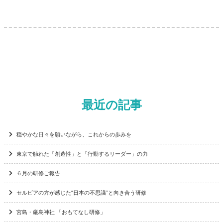
最近の記事
穏やかな日々を願いながら、これからの歩みを
東京で触れた「創造性」と「行動するリーダー」の力
６月の研修ご報告
セルビアの方が感じた“日本の不思議”と向き合う研修
宮島・厳島神社 「おもてなし研修」