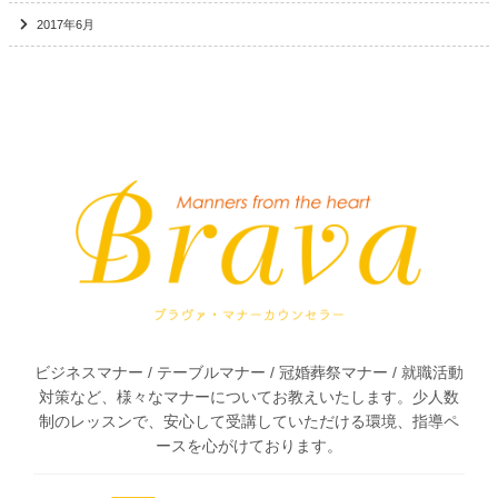
2017年6月
Bra
ビジネスマナー / テーブルマナー / 冠婚葬祭マナー / 就職活動
対策など、様々なマナーについてお教えいたします。少人数
制のレッスンで、安心して受講していただける環境、指導ペ
ースを心がけております。