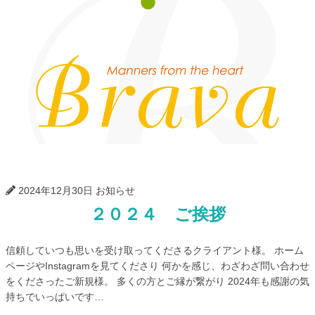
Bra
2024年12月30日
お知らせ
２０２４ ご挨拶
信頼していつも思いを受け取ってくださるクライアント様。 ホーム
ページやInstagramを見てくださり 何かを感じ、わざわざ問い合わせ
をくださったご新規様。 多くの方とご縁が繋がり 2024年も感謝の気
持ちでいっぱいです…