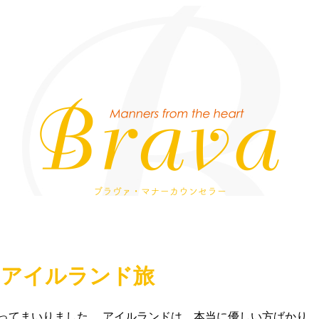
Bra
・アイルランド旅
ってまいりました。 アイルランドは、本当に優しい方ばかり