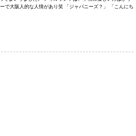
リーで大阪人的な人情があり笑 「ジャパニーズ？」 「こんにち