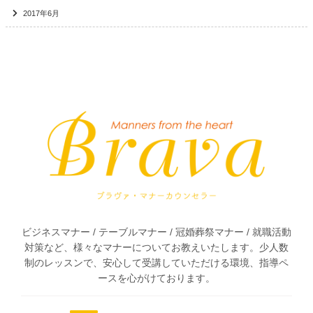
2017年6月
Bra
ビジネスマナー / テーブルマナー / 冠婚葬祭マナー / 就職活動
対策など、様々なマナーについてお教えいたします。少人数
制のレッスンで、安心して受講していただける環境、指導ペ
ースを心がけております。