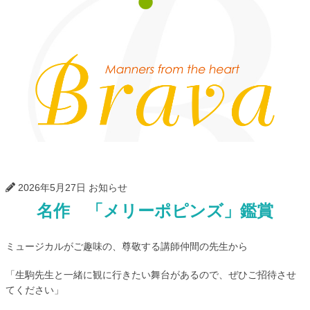
Bra
2026年5月27日
お知らせ
名作 「メリーポピンズ」鑑賞
ミュージカルがご趣味の、尊敬する講師仲間の先生から
「生駒先生と一緒に観に行きたい舞台があるので、ぜひご招待させ
てください」