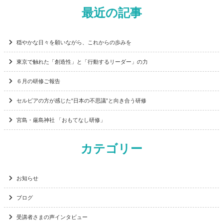
最近の記事
穏やかな日々を願いながら、これからの歩みを
東京で触れた「創造性」と「行動するリーダー」の力
６月の研修ご報告
セルビアの方が感じた“日本の不思議”と向き合う研修
宮島・厳島神社 「おもてなし研修」
カテゴリー
お知らせ
ブログ
受講者さまの声インタビュー