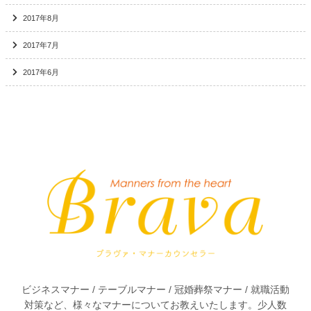
2017年8月
2017年7月
2017年6月
Bra
ビジネスマナー / テーブルマナー / 冠婚葬祭マナー / 就職活動
対策など、様々なマナーについてお教えいたします。少人数