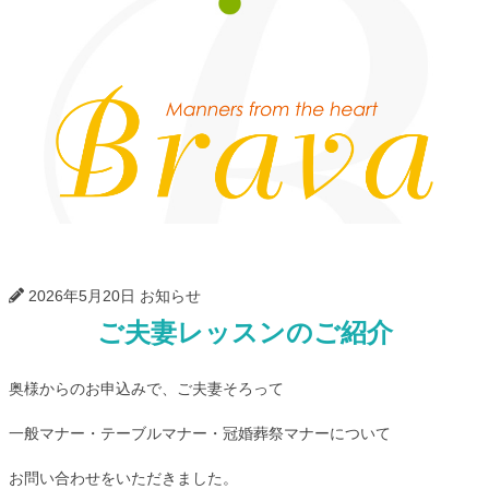
Bra
2026年5月20日
お知らせ
ご夫妻レッスンのご紹介
奥様からのお申込みで、ご夫妻そろって
一般マナー・テーブルマナー・冠婚葬祭マナーについて
お問い合わせをいただきました。