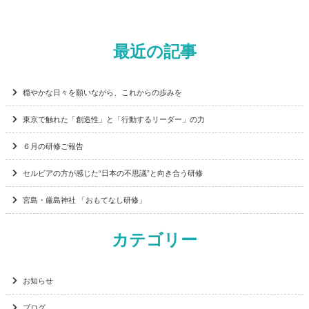
最近の記事
穏やかな日々を願いながら、これからの歩みを
東京で触れた「創造性」と「行動するリーダー」の力
６月の研修ご報告
セルビアの方が感じた“日本の不思議”と向き合う研修
宮島・厳島神社 「おもてなし研修」
カテゴリー
お知らせ
ブログ