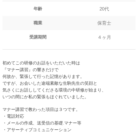
20代
年齢
保育士
職業
４ヶ月
受講期間
初めてこの研修のお話をいただいた時は
『マナー講習』の響きだけで
何故か、緊張して行った記憶があります。
ですが、お会いした途端素敵な生駒先生の笑顔と
気さくにお話ししてくださる環境の中研修が始まり、
いつの間にか私の緊張もほぐれていました。
マナー講習で教わった項目は３つです。
・電話対応
・メールの作成、送受信の基礎.マナー等
・アサーティブコミュニケーション